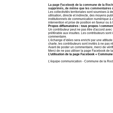
La page Facebook de la commune de la Rochena
supprimés, de même que les commentaires dé
Les collectivités territoriales sont soumises à 
utilisation, directe et indirecte, des moyens pu
institutionnels de communication numérique à d
intervention et prise de position en faveur ou à
Propos diffamatoires : tous propos / comment
Un contributeur peut ne pas être d'accord avec u
préférable aux insultes. Les contributeurs sont
commentaire.
L’échange d’idées sera enrichi par une attitude
charte, les contributeurs sont invités à ne pas
Avant de poster un commentaire, merci de vérifie
Merci de ne pas utiliser la page Facebook de l
L’utilisation de la page Facebook « Commune 
L’équipe communication - Commune de la Ro