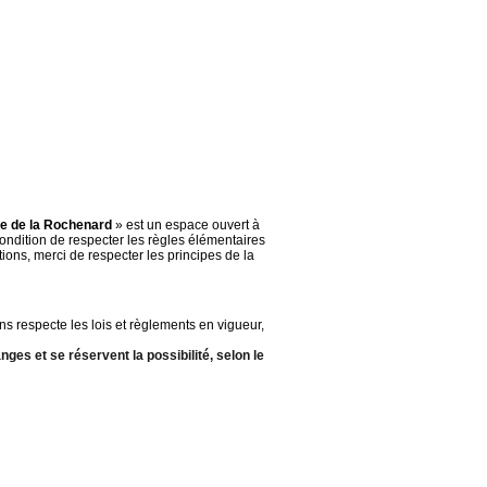
 de la Rochenard
» est un espace ouvert à
 condition de respecter les règles élémentaires
ons, merci de respecter les principes de la
ns respecte les lois et règlements en vigueur,
nges et se réservent la possibilité, selon le