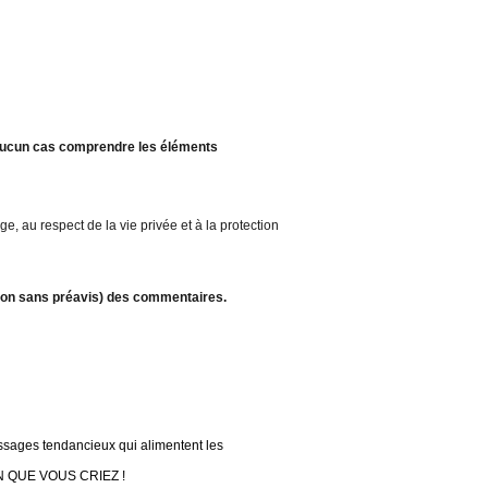
 aucun cas comprendre les éléments
e, au respect de la vie privée et à la protection
ssion sans préavis) des commentaires.
essages tendancieux qui alimentent les
N QUE VOUS CRIEZ !